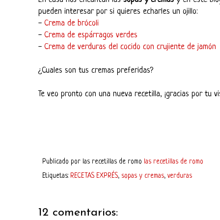
pueden interesar por si quieres echarles un ojillo:
-
Crema de brócoli
-
Crema de espárragos verdes
-
Crema de verduras del cocido con crujiente de jamón
¿Cuales son tus cremas preferidas?
Te veo pronto con una nueva recetilla, ¡gracias por tu vi
Publicado por
las recetillas de romo
las recetillas de romo
Etiquetas:
RECETAS EXPRÉS
,
sopas y cremas
,
verduras
12 comentarios: