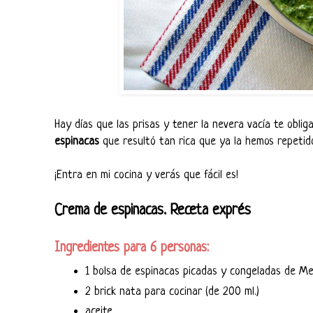
Hay días que las prisas y tener la nevera vacía te obli
espinacas
que resultó tan rica que ya la hemos repetido
¡Entra en mi cocina y verás que fácil es!
Crema de espinacas. Receta exprés
Ingredientes para 6 personas:
1 bolsa de espinacas picadas y congeladas de M
2 brick nata para cocinar (de 200 ml.)
aceite