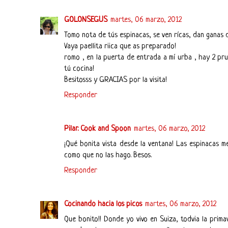
GOLONSEGUS
martes, 06 marzo, 2012
Tomo nota de tús espinacas, se ven rícas, dan ganas de m
Vaya paellita riica que as preparado!
romo , en la puerta de entrada a mí urba , hay 2 prun
tú cocina!
Besitosss y GRACIAS por la visita!
Responder
Pilar. Cook and Spoon
martes, 06 marzo, 2012
¡Qué bonita vista desde la ventana! Las espinacas 
como que no las hago. Besos.
Responder
Cocinando hacia los picos
martes, 06 marzo, 2012
Que bonito!! Donde yo vivo en Suiza, todvia la prim