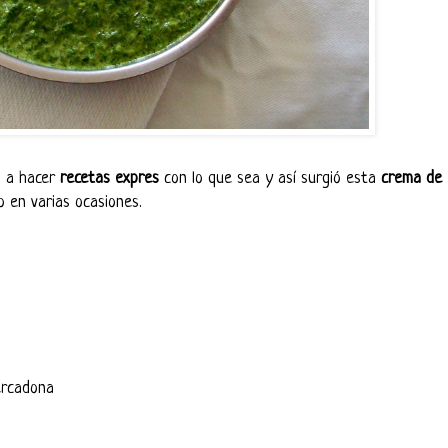
ga a hacer
recetas expres
con lo que sea y así surgió esta
crema de
 en varias ocasiones.
ercadona