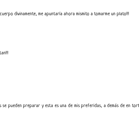
 cuerpo divinamente, me apuntaría ahora mismito a tomarme un plato!!!
an!!!
 se pueden preparar y esta es una de mis preferidas, a demás de en torti