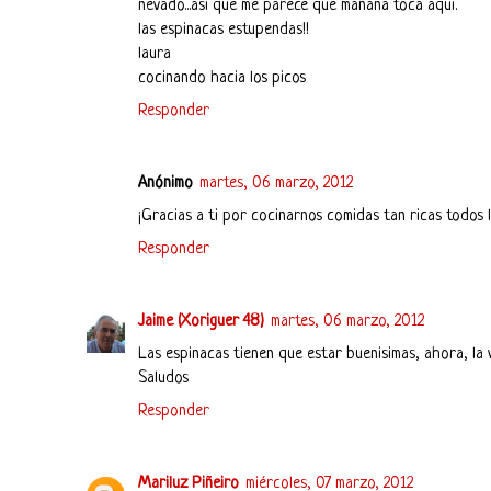
nevado...asi que me parece que mañana toca aqui.
las espinacas estupendas!!
laura
cocinando hacia los picos
Responder
Anónimo
martes, 06 marzo, 2012
¡Gracias a ti por cocinarnos comidas tan ricas todos l
Responder
Jaime (Xoriguer 48)
martes, 06 marzo, 2012
Las espinacas tienen que estar buenisimas, ahora, la vi
Saludos
Responder
Mariluz Piñeiro
miércoles, 07 marzo, 2012