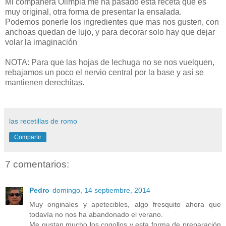
Mi compañera Olimpia me ha pasado esta receta que es
muy original, otra forma de presentar la ensalada.
Podemos ponerle los ingredientes que mas nos gusten, con
anchoas quedan de lujo, y para decorar solo hay que dejar
volar la imaginación
NOTA: Para que las hojas de lechuga no se nos vuelquen,
rebajamos un poco el nervio central por la base y así se
mantienen derechitas.
las recetillas de romo
Compartir
7 comentarios:
Pedro
domingo, 14 septiembre, 2014
Muy originales y apetecibles, algo fresquito ahora que
todavía no nos ha abandonado el verano.
Me gustan mucho los cogollos y esta forma de preparación