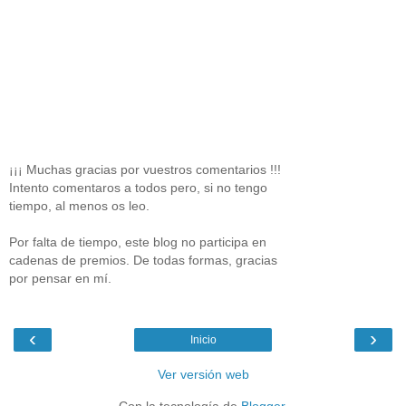
¡¡¡ Muchas gracias por vuestros comentarios !!!
Intento comentaros a todos pero, si no tengo
tiempo, al menos os leo.
Por falta de tiempo, este blog no participa en
cadenas de premios. De todas formas, gracias
por pensar en mí.
‹
›
Inicio
Ver versión web
Con la tecnología de
Blogger
.