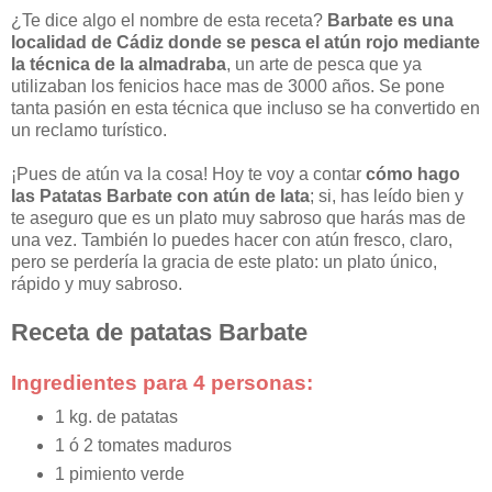
¿Te dice algo el nombre de esta receta?
Barbate es una
localidad de Cádiz donde se pesca el atún rojo mediante
la técnica de la almadraba
, un arte de pesca que ya
utilizaban los fenicios hace mas de 3000 años. Se pone
tanta pasión en esta técnica que incluso se ha convertido en
un reclamo turístico.
¡Pues de atún va la cosa! Hoy te voy a contar
cómo hago
las Patatas Barbate con atún de lata
; si, has leído bien y
te aseguro que es un plato muy sabroso que harás mas de
una vez. También lo puedes hacer con atún fresco, claro,
pero se perdería la gracia de este plato: un plato único,
rápido y muy sabroso.
Receta de patatas Barbate
Ingredientes para 4 personas:
1 kg. de patatas
1 ó 2 tomates maduros
1 pimiento verde