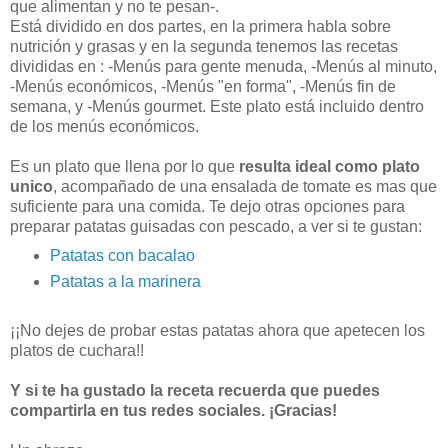
que alimentan y no te pesan-.
Está dividido en dos partes, en la primera habla sobre
nutrición y grasas y en la segunda tenemos las recetas
divididas en : -Menús para gente menuda, -Menús al minuto,
-Menús económicos, -Menús "en forma", -Menús fin de
semana, y -Menús gourmet. Este plato está incluido dentro
de los menús económicos.
Es un plato que llena por lo que
resulta ideal como plato
unico
, acompañado de una ensalada de tomate es mas que
suficiente para una comida. Te dejo otras opciones para
preparar patatas guisadas con pescado, a ver si te gustan:
Patatas con bacalao
Patatas a la marinera
¡¡No dejes de probar estas patatas ahora que apetecen los
platos de cuchara!!
Y si te ha gustado la receta recuerda que puedes
compartirla en tus redes sociales. ¡Gracias!