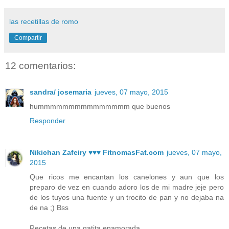
las recetillas de romo
Compartir
12 comentarios:
sandra/ josemaria
jueves, 07 mayo, 2015
hummmmmmmmmmmmmmm que buenos
Responder
Nikichan Zafeiry ♥♥♥ FitnomasFat.com
jueves, 07 mayo,
2015
Que ricos me encantan los canelones y aun que los
preparo de vez en cuando adoro los de mi madre jeje pero
de los tuyos una fuente y un trocito de pan y no dejaba na
de na ;) Bss
Recetas de una gatita enamorada