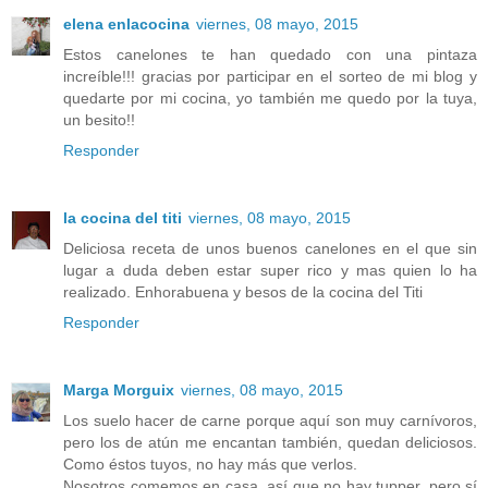
elena enlacocina
viernes, 08 mayo, 2015
Estos canelones te han quedado con una pintaza
increíble!!! gracias por participar en el sorteo de mi blog y
quedarte por mi cocina, yo también me quedo por la tuya,
un besito!!
Responder
la cocina del titi
viernes, 08 mayo, 2015
Deliciosa receta de unos buenos canelones en el que sin
lugar a duda deben estar super rico y mas quien lo ha
realizado. Enhorabuena y besos de la cocina del Titi
Responder
Marga Morguix
viernes, 08 mayo, 2015
Los suelo hacer de carne porque aquí son muy carnívoros,
pero los de atún me encantan también, quedan deliciosos.
Como éstos tuyos, no hay más que verlos.
Nosotros comemos en casa, así que no hay tupper, pero sí