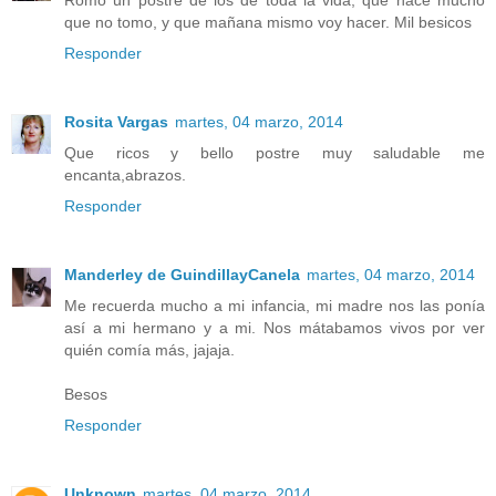
Romo un postre de los de toda la vida, que hace mucho
que no tomo, y que mañana mismo voy hacer. Mil besicos
Responder
Rosita Vargas
martes, 04 marzo, 2014
Que ricos y bello postre muy saludable me
encanta,abrazos.
Responder
Manderley de GuindillayCanela
martes, 04 marzo, 2014
Me recuerda mucho a mi infancia, mi madre nos las ponía
así a mi hermano y a mi. Nos mátabamos vivos por ver
quién comía más, jajaja.
Besos
Responder
Unknown
martes, 04 marzo, 2014