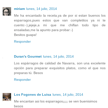
miriam
lunes, 14 julio, 2014
Me ha encantado la receta,ya de por si estan buenos los
esparragos,pues estos que van completitos ya ni te
cuento:-),jejeje,a mi que me chiflan todo tipo de
ensaladas,me la apunto para probar:-)
Besitos guapa!
Responder
Duran's Gourmet
lunes, 14 julio, 2014
Los espárragos de calidad de Navarra, son una excelente
opción para preparar exquisitos platos, como el que nos
preparas tú. Besos
Responder
Los Fogones de Luisa
lunes, 14 julio, 2014
Me encantan asi los esparragos¡¡¡¡ se ven buenisimos
besos