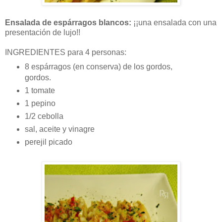
Ensalada de espárragos blancos:
¡¡una ensalada con una
presentación de lujo!!
INGREDIENTES para 4 personas:
8 espárragos (en conserva) de los gordos,
gordos.
1 tomate
1 pepino
1/2 cebolla
sal, aceite y vinagre
perejil picado