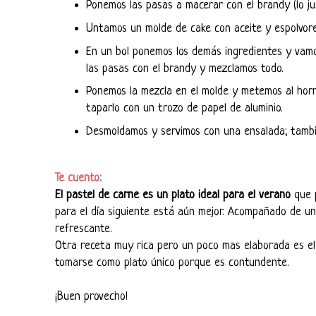
Ponemos las pasas a macerar con el brandy (lo ju
Untamos un molde de cake con aceite y espolvore
En un bol ponemos los demás ingredientes y vam
las pasas con el brandy y mezclamos todo.
Ponemos la mezcla en el molde y metemos al hor
taparlo con un trozo de papel de aluminio.
Desmoldamos y servimos con una ensalada; tambi
Te cuento:
El pastel de carne es un plato ideal para el verano
que p
para el día siguiente está aún mejor. Acompañado de un
refrescante.
Otra receta muy rica pero un poco mas elaborada es e
tomarse como plato único porque es contundente.
¡Buen provecho!