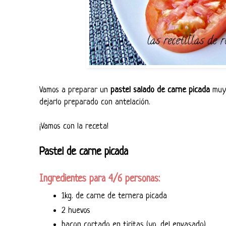
Vamos a preparar un
pastel salado de carne picada
muy 
dejarlo preparado con antelación.
¡Vamos con la receta!
Pastel de carne picada
Ingredientes para 4/6 personas:
1kg. de carne de ternera picada
2 huevos
bacon cortado en tiritas (yo, del envasado)