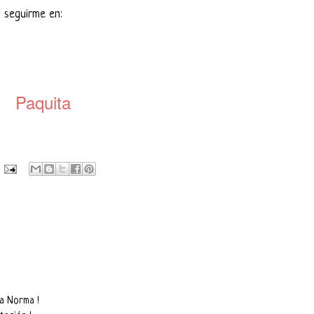
 seguirme en:
Paquita
 a Norma !