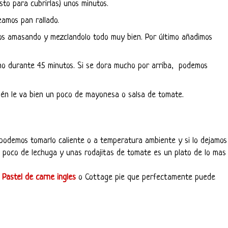
sto para cubrirlas) unos minutos.
amos pan rallado.
os amasando y mezclandolo todo muy bien. Por último añadimos
no durante 45 minutos. Si se dora mucho por arriba, podemos
én le va bien un poco de mayonesa o salsa de tomate.
odemos tomarlo caliente o a temperatura ambiente y si lo dejamos
 poco de lechuga y unas rodajitas de tomate es un plato de lo mas
l
Pastel de carne ingles
o Cottage pie que perfectamente puede