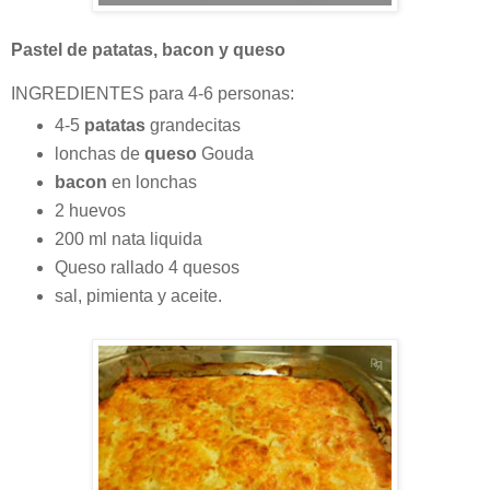
Pastel de patatas, bacon y queso
INGREDIENTES para 4-6 personas:
4-5
patatas
grandecitas
lonchas de
queso
Gouda
bacon
en lonchas
2 huevos
200 ml nata liquida
Queso rallado 4 quesos
sal, pimienta y aceite.