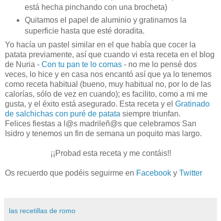
está hecha pinchando con una brocheta)
Quitamos el papel de aluminio y gratinamos la
superficie hasta que esté doradita.
Yo hacía un pastel similar en el que había que cocer la
patata previamente, así que cuando vi esta receta en el blog
de Nuria -
Con tu pan te lo comas
- no me lo pensé dos
veces, lo hice y en casa nos encantó así que ya lo tenemos
como receta habitual (bueno, muy habitual no, por lo de las
calorías, sólo de vez en cuando); es facilito, como a mi me
gusta, y el éxito está asegurado. Esta receta y el
Gratinado
de salchichas con puré de patata
siempre triunfan.
Felices fiestas a l@s madrileñ@s que celebramos San
Isidro y tenemos un fin de semana un poquito mas largo.
¡¡Probad esta receta y me contáis!!
Os recuerdo que podéis seguirme en
Facebook
y
Twitter
las recetillas de romo