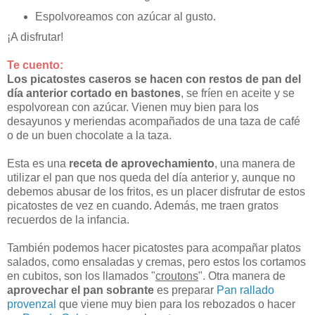
Espolvoreamos con azúcar al gusto.
¡A disfrutar!
Te cuento:
Los picatostes caseros se hacen con restos de pan del
día anterior cortado en bastones
, se fríen en aceite y se
espolvorean con azúcar. Vienen muy bien para los
desayunos y meriendas acompañados de una taza de café
o de un buen chocolate a la taza.
Esta es una
receta de aprovechamiento
, una manera de
utilizar el pan que nos queda del día anterior y, aunque no
debemos abusar de los fritos, es un placer disfrutar de estos
picatostes de vez en cuando. Además, me traen gratos
recuerdos de la infancia.
También podemos hacer picatostes para acompañar platos
salados, como ensaladas y cremas, pero estos los cortamos
en cubitos, son los llamados "
croutons
". Otra manera de
aprovechar el pan sobrante
es preparar
Pan rallado
provenzal
que viene muy bien para los rebozados o hacer