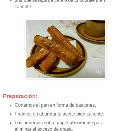
una buena taza de café o de chocolate bien
caliente
Preparación:
Cortamos el pan en forma de bastones.
Freímos en abundante aceite bien caliente.
Los ponemos sobre papel absorbente para
eliminar el exceso de grasa.