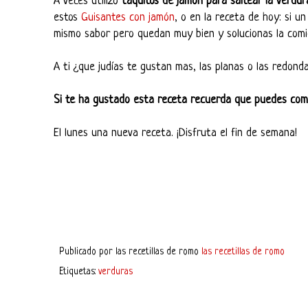
A veces utilizo
taquitos de jamón para saltear la verdur
estos
Guisantes con jamón
, o en la receta de hoy: si un
mismo sabor pero quedan muy bien y solucionas la comid
A ti ¿que judías te gustan mas, las planas o las redond
Si te ha gustado esta receta recuerda que puedes comp
El lunes una nueva receta. ¡Disfruta el fin de semana!
Publicado por
las recetillas de romo
las recetillas de romo
Etiquetas:
verduras