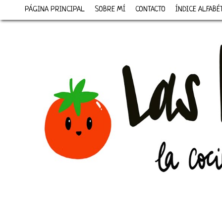
PÁGINA PRINCIPAL
SOBRE MÍ
CONTACTO
ÍNDICE ALFABÉ