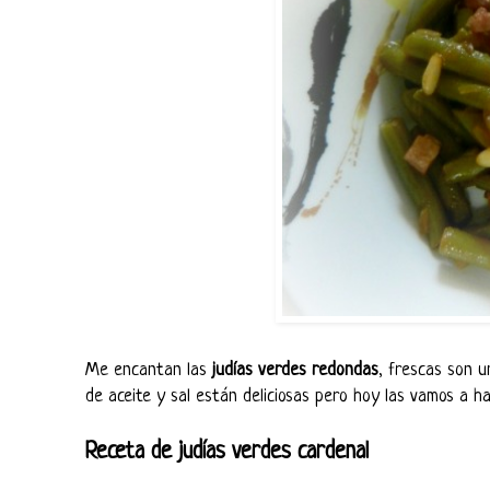
Me encantan las
judías verdes redondas
, frescas son u
de aceite y sal están deliciosas pero hoy las vamos a h
Receta de judías verdes cardenal