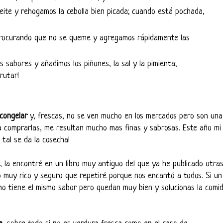
eite y rehogamos la cebolla bien picada; cuando está pochada,
procurando que no se queme y agregamos rápidamente las
sabores y añadimos los piñones, la sal y la pimienta;
rutar!
 congelar
y, frescas, no se ven mucho en los mercados pero son una
 a comprarlas, me resultan mucho mas finas y sabrosas. Este año mi
tal se da la cosecha!
í, la encontré en un libro muy antiguo del que ya he publicado otra
o muy rico y seguro que repetiré porque nos encantó a todos. Si un
 no tiene el mismo sabor pero quedan muy bien y solucionas la comi