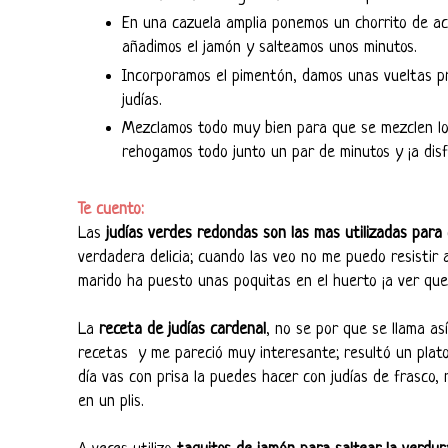
En una cazuela amplia ponemos un chorrito de ac
añadimos el jamón y salteamos unos minutos.
Incorporamos el pimentón, damos unas vueltas 
judías.
Mezclamos todo muy bien para que se mezclen los 
rehogamos todo junto un par de minutos y ¡a disf
Te cuento:
Las
judías verdes redondas son las mas utilizadas para
verdadera delicia; cuando las veo no me puedo resistir
marido ha puesto unas poquitas en el huerto ¡a ver que 
La
receta de judías cardenal
, no se por que se llama as
recetas y me pareció muy interesante; resultó un plat
día vas con prisa la puedes hacer con judías de frasco,
en un plis.