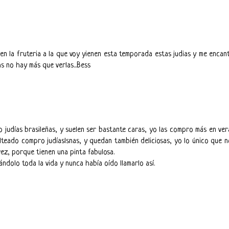
 en la fruteria a la que voy yienen esta temporada estas judias y me encan
s no hay más que verlas...Bess
 judías brasileñas, y suelen ser bastante caras, yo las compro más en ve
teado compro judíaslsnas, y quedan también deliciosas, yo lo único que n
ez, porque tienen una pinta fabulosa.
ndolo toda la vida y nunca había oído llamarlo así.