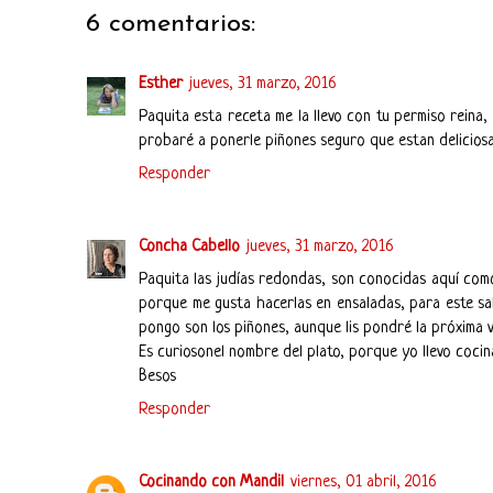
6 comentarios:
Esther
jueves, 31 marzo, 2016
Paquita esta receta me la llevo con tu permiso reina,
probaré a ponerle piñones seguro que estan deliciosa
Responder
Concha Cabello
jueves, 31 marzo, 2016
Paquita las judías redondas, son conocidas aquí como
porque me gusta hacerlas en ensaladas, para este sal
pongo son los piñones, aunque lis pondré la próxima v
Es curiosonel nombre del plato, porque yo llevo cociná
Besos
Responder
Cocinando con Mandil
viernes, 01 abril, 2016