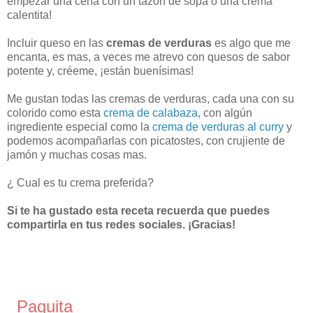
empezar una cena con un tazón de sopa o una crema
calentita!
Incluir queso en las
cremas de verduras
es algo que me
encanta, es mas, a veces me atrevo con quesos de sabor
potente y, créeme, ¡están buenísimas!
Me gustan todas las cremas de verduras, cada una con su
colorido como esta
crema de calabaza
, con algún
ingrediente especial como la
crema de verduras al curry
y
podemos acompañarlas con picatostes, con crujiente de
jamón y muchas cosas mas.
¿ Cual es tu crema preferida?
Si te ha gustado esta receta recuerda que puedes
compartirla en tus redes sociales. ¡Gracias!
Paquita