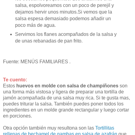
salsa, espolvoreamos con un poco de perejil y
dejamos hervir unos minutos.Si vemos que la
salsa espesa demasiado podemos añadir un
poco más de agua.
Servimos los flanes acompañados de la salsa y
de unas rebanadas de pan frito.
Fuente: MENÚS FAMILIARES .
Te cuento:
Estos
huevos en molde con salsa de champiñones
son
una forma más vistosa y ligera de preparar una tortilla de
jamón acompañada de una salsa muy rica. Si te gusta mas,
puedes triturar la salsa. También puedes poner todos los
ingredientes en un molde grande rectangular y luego cortar
en porciones.
Otra opción también muy resultona son las
Tortillitas
rellenas de bechamel de gambas en salsa de azafrán
que