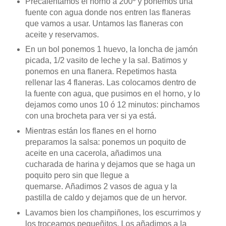
Precalentamos el horno a 200º y ponemos una
fuente con agua donde nos entren las flaneras
que vamos a usar. Untamos las flaneras con
aceite y reservamos.
En un bol ponemos 1 huevo, la loncha de jamón
picada, 1/2 vasito de leche y la sal. Batimos y
ponemos en una flanera. Repetimos hasta
rellenar las 4 flaneras. Las colocamos dentro de
la fuente con agua, que pusimos en el horno, y lo
dejamos como unos 10 ó 12 minutos: pinchamos
con una brocheta para ver si ya está.
Mientras están los flanes en el horno
preparamos la salsa: ponemos un poquito de
aceite en una cacerola, añadimos una
cucharada de harina y dejamos que se haga un
poquito pero sin que llegue a
quemarse. Añadimos 2 vasos de agua y la
pastilla de caldo y dejamos que de un hervor.
Lavamos bien los champiñones, los escurrimos y
los troceamos pequeñitos. Los añadimos a la