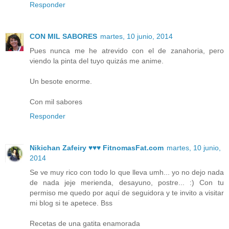
Responder
CON MIL SABORES
martes, 10 junio, 2014
Pues nunca me he atrevido con el de zanahoria, pero
viendo la pinta del tuyo quizás me anime.
Un besote enorme.
Con mil sabores
Responder
Nikichan Zafeiry ♥♥♥ FitnomasFat.com
martes, 10 junio,
2014
Se ve muy rico con todo lo que lleva umh... yo no dejo nada
de nada jeje merienda, desayuno, postre... :) Con tu
permiso me quedo por aquí de seguidora y te invito a visitar
mi blog si te apetece. Bss
Recetas de una gatita enamorada