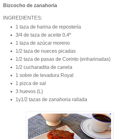
Bizcocho de zanahoria
INGREDIENTES:
1 taza de harina de repostería
3/4 de taza de aceite 0,4º
1 taza de azúcar moreno
1/2 taza de nueces picadas
1/2 taza de pasas de Corinto (enharinadas)
1/2 cucharadita de canela
1 sobre de levadura Royal
1 pizca de sal
3 huevos (L)
1y1/2 tazas de zanahoria rallada