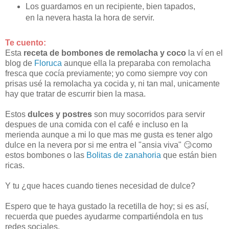
Los guardamos en un recipiente, bien tapados,
en la nevera hasta la hora de servir.
Te cuento:
Esta
receta de bombones de remolacha y coco
la ví en el
blog de
Floruca
aunque ella la preparaba con remolacha
fresca que cocía previamente; yo como siempre voy con
prisas usé la remolacha ya cocida y, ni tan mal, unicamente
hay que tratar de escurrir bien la masa.
Estos
dulces y postres
son muy socorridos para servir
despues de una comida con el café e incluso en la
merienda aunque a mi lo que mas me gusta es tener algo
dulce en la nevera por si me entra el "ansia viva" 😏como
estos bombones o las
Bolitas de zanahoria
que están bien
ricas.
Y tu ¿que haces cuando tienes necesidad de dulce?
Espero que te haya gustado la recetilla de hoy; si es así,
recuerda que puedes ayudarme compartiéndola en tus
redes sociales.