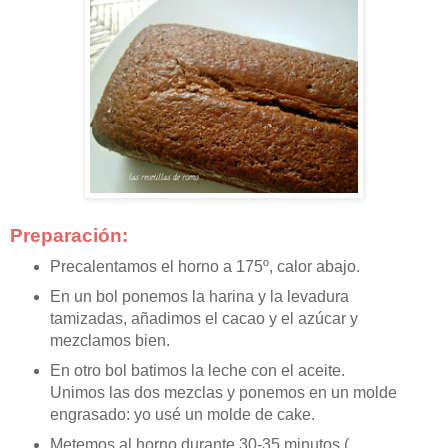
Preparación:
Precalentamos el horno a 175º, calor abajo.
En un bol ponemos la harina y la levadura
tamizadas, añadimos el cacao y el azúcar y
mezclamos bien.
En otro bol batimos la leche con el aceite.
Unimos las dos mezclas y ponemos en un molde
engrasado: yo usé un molde de cake.
Metemos al horno durante 30-35 minutos (