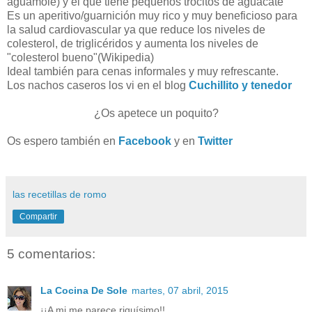
aguamole) y el que tiene pequeños trocitos de aguacate
Es un aperitivo/guarnición muy rico y muy beneficioso para
la salud cardiovascular ya que reduce los niveles de
colesterol, de triglicéridos y aumenta los niveles de
"colesterol bueno"(Wikipedia)
Ideal también para cenas informales y muy refrescante.
Los nachos caseros los vi en el blog
Cuchillito y tenedor
¿Os apetece un poquito?
Os espero también en
Facebook
y en
Twitter
las recetillas de romo
Compartir
5 comentarios:
La Cocina De Sole
martes, 07 abril, 2015
¡¡A mi me parece riquísimo!!