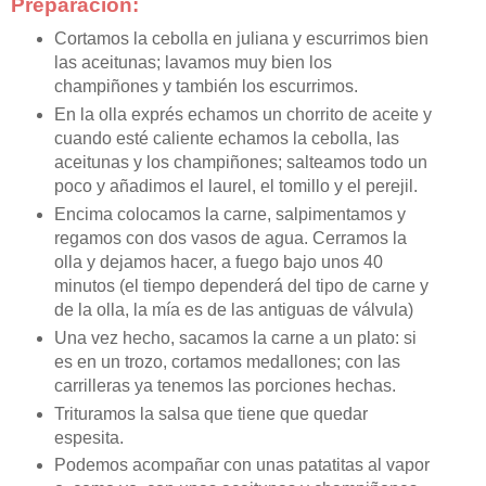
Preparación:
Cortamos la cebolla en juliana y escurrimos bien
las aceitunas; lavamos muy bien los
champiñones y también los escurrimos.
En la olla exprés echamos un chorrito de aceite y
cuando esté caliente echamos la cebolla, las
aceitunas y los champiñones; salteamos todo un
poco y añadimos el laurel, el tomillo y el perejil.
Encima colocamos la carne, salpimentamos y
regamos con dos vasos de agua. Cerramos la
olla y dejamos hacer, a fuego bajo unos 40
minutos (el tiempo dependerá del tipo de carne y
de la olla, la mía es de las antiguas de válvula)
Una vez hecho, sacamos la carne a un plato: si
es en un trozo, cortamos medallones; con las
carrilleras ya tenemos las porciones hechas.
Trituramos la salsa que tiene que quedar
espesita.
Podemos acompañar con unas patatitas al vapor