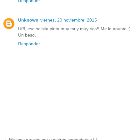
Responder
Unknown
viernes, 20 noviembre, 2015
Ufff, esa salsita pinta muy muy muy rica!! Me la apunto :)
Un beso.
Responder
¡¡¡ Muchas gracias por vuestros comentarios !!!