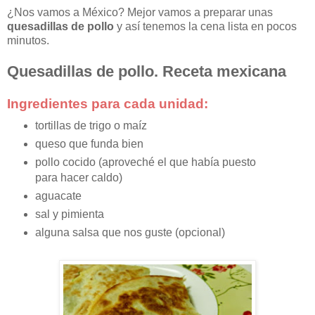
¿Nos vamos a México? Mejor vamos a preparar unas
quesadillas de pollo
y así tenemos la cena lista en pocos
minutos.
Quesadillas de pollo. Receta mexicana
Ingredientes para cada unidad:
tortillas de trigo o maíz
queso que funda bien
pollo cocido (aproveché el que había puesto
para hacer caldo)
aguacate
sal y pimienta
alguna salsa que nos guste (opcional)