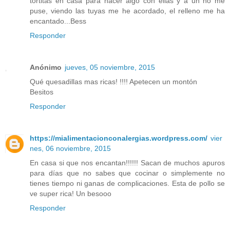
tortitas en casa para hacer algo con ellas y a un no me
puse, viendo las tuyas me he acordado, el relleno me ha
encantado...Bess
Responder
Anónimo
jueves, 05 noviembre, 2015
Qué quesadillas mas ricas! !!!! Apetecen un montón
Besitos
Responder
https://mialimentacionconalergias.wordpress.com/
vier
nes, 06 noviembre, 2015
En casa si que nos encantan!!!!!! Sacan de muchos apuros
para días que no sabes que cocinar o simplemente no
tienes tiempo ni ganas de complicaciones. Esta de pollo se
ve super rica! Un besooo
Responder