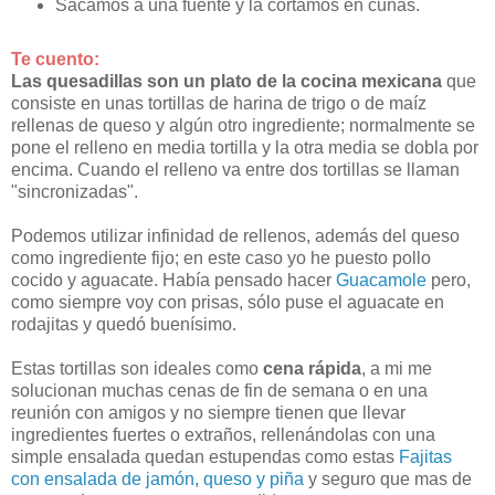
Sacamos a una fuente y la cortamos en cuñas.
Te cuento:
Las quesadillas son un plato de la cocina mexicana
que
consiste en unas tortillas de harina de trigo o de maíz
rellenas de queso y algún otro ingrediente; normalmente se
pone el relleno en media tortilla y la otra media se dobla por
encima. Cuando el relleno va entre dos tortillas se llaman
"sincronizadas".
Podemos utilizar infinidad de rellenos, además del queso
como ingrediente fijo; en este caso yo he puesto pollo
cocido y aguacate. Había pensado hacer
Guacamole
pero,
como siempre voy con prisas, sólo puse el aguacate en
rodajitas y quedó buenísimo.
Estas tortillas son ideales como
cena rápida
, a mi me
solucionan muchas cenas de fin de semana o en una
reunión con amigos y no siempre tienen que llevar
ingredientes fuertes o extraños, rellenándolas con una
simple ensalada quedan estupendas como estas
Fajitas
con ensalada de jamón, queso y piña
y seguro que mas de