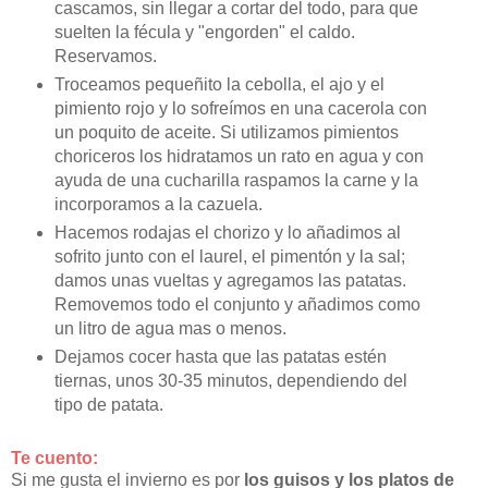
cascamos, sin llegar a cortar del todo, para que
suelten la fécula y "engorden" el caldo.
Reservamos.
Troceamos pequeñito la cebolla, el ajo y el
pimiento rojo y lo sofreímos en una cacerola con
un poquito de aceite. Si utilizamos pimientos
choriceros los hidratamos un rato en agua y con
ayuda de una cucharilla raspamos la carne y la
incorporamos a la cazuela.
Hacemos rodajas el chorizo y lo añadimos al
sofrito junto con el laurel, el pimentón y la sal;
damos unas vueltas y agregamos las patatas.
Removemos todo el conjunto y añadimos como
un litro de agua mas o menos.
Dejamos cocer hasta que las patatas estén
tiernas, unos 30-35 minutos, dependiendo del
tipo de patata.
Te cuento:
Si me gusta el invierno es por
los guisos y los platos de