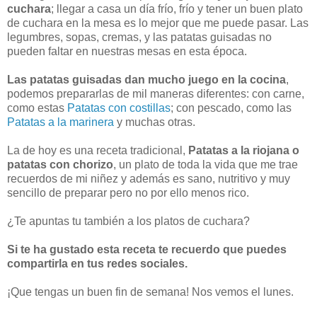
cuchara
; llegar a casa un día frío, frío y tener un buen plato
de cuchara en la mesa es lo mejor que me puede pasar. Las
legumbres, sopas, cremas, y las patatas guisadas no
pueden faltar en nuestras mesas en esta época.
Las patatas guisadas dan mucho juego en la cocina
,
podemos prepararlas de mil maneras diferentes: con carne,
como estas
Patatas con costillas
; con pescado, como las
Patatas a la marinera
y muchas otras.
La de hoy es una receta tradicional,
Patatas a la riojana o
patatas con chorizo
, un plato de toda la vida que me trae
recuerdos de mi niñez y además es sano, nutritivo y muy
sencillo de preparar pero no por ello menos rico.
¿Te apuntas tu también a los platos de cuchara?
Si te ha gustado esta receta te recuerdo que puedes
compartirla en tus redes sociales.
¡Que tengas un buen fin de semana! Nos vemos el lunes.