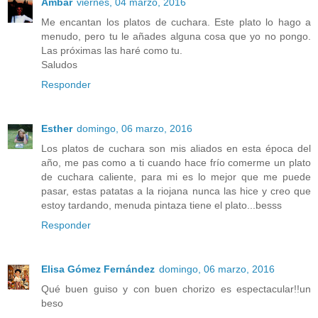
Ambar
viernes, 04 marzo, 2016
Me encantan los platos de cuchara. Este plato lo hago a
menudo, pero tu le añades alguna cosa que yo no pongo.
Las próximas las haré como tu.
Saludos
Responder
Esther
domingo, 06 marzo, 2016
Los platos de cuchara son mis aliados en esta época del
año, me pas como a ti cuando hace frío comerme un plato
de cuchara caliente, para mi es lo mejor que me puede
pasar, estas patatas a la riojana nunca las hice y creo que
estoy tardando, menuda pintaza tiene el plato...besss
Responder
Elisa Gómez Fernández
domingo, 06 marzo, 2016
Qué buen guiso y con buen chorizo es espectacular!!un
beso