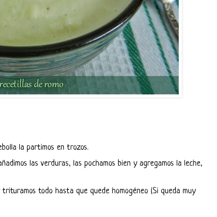
ebolla la partimos en trozos.
añadimos las verduras, las pochamos bien y agregamos la leche,
 y trituramos todo hasta que quede homogéneo (Si queda muy