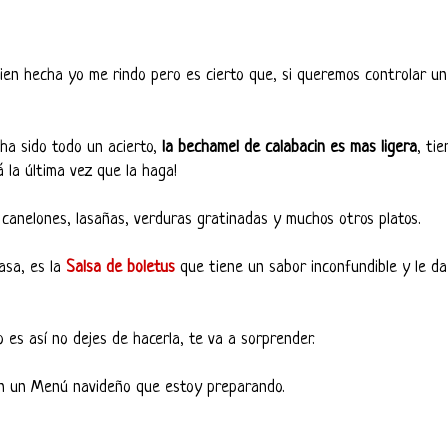
en hecha yo me rindo pero es cierto que, si queremos controlar un
ha sido todo un acierto,
la bechamel de calabacin es mas ligera
, tie
 la última vez que la haga!
canelones, lasañas, verduras gratinadas y muchos otros platos.
asa, es la
Salsa de boletus
que tiene un sabor inconfundible y le da
o es así no dejes de hacerla, te va a sorprender.
on un Menú navideño que estoy preparando.