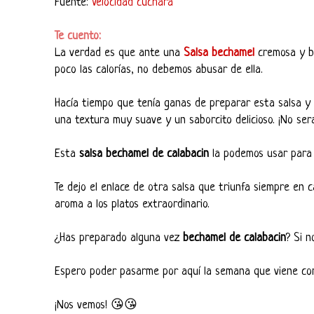
Fuente:
Velocidad cuchara
Te cuento:
La verdad es que ante una
Salsa bechamel
cremosa y bi
poco las calorías, no debemos abusar de ella.
Hacía tiempo que tenía ganas de preparar esta salsa y 
una textura muy suave y un saborcito delicioso. ¡No será
Esta
salsa bechamel de calabacin
la podemos usar para 
Te dejo el enlace de otra salsa que triunfa siempre en c
aroma a los platos extraordinario.
¿Has preparado alguna vez
bechamel de calabacin
? Si n
Espero poder pasarme por aquí la semana que viene c
¡Nos vemos! 😘😘