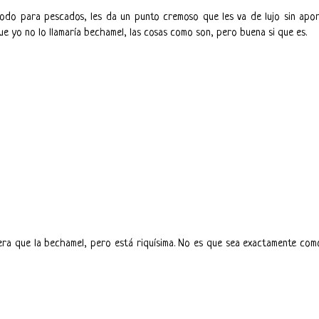
odo para pescados, les da un punto cremoso que les va de lujo sin apo
ue yo no lo llamaría bechamel, las cosas como son, pero buena si que es.
ra que la bechamel, pero está riquísima. No es que sea exactamente com