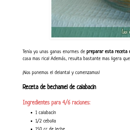
Tenía yo unas ganas enormes de
preparar esta receta 
cosa mas rica! Además, resulta bastante mas ligera que
¡Nos ponemos el delantal y comenzamos!
Receta de bechamel de calabacin
Ingredientes para 4/6 raciones:
1 calabacín
1/2 cebolla
150 cc de leche