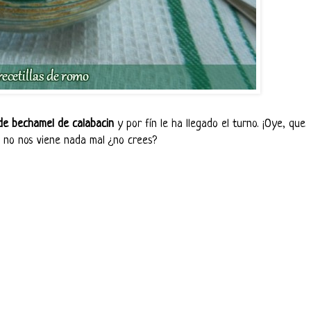
de bechamel de calabacin
y por fín le ha llegado el turno. ¡Oye, que
 no nos viene nada mal ¿no crees?