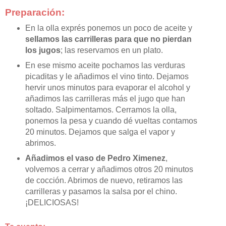
Preparación:
En la olla exprés ponemos un poco de aceite y
sellamos las carrilleras para que no pierdan
los jugos
; las reservamos en un plato.
En ese mismo aceite pochamos las verduras
picaditas y le añadimos el vino tinto. Dejamos
hervir unos minutos para evaporar el alcohol y
añadimos las carrilleras más el jugo que han
soltado. Salpimentamos. Cerramos la olla,
ponemos la pesa y cuando dé vueltas contamos
20 minutos. Dejamos que salga el vapor y
abrimos.
Añadimos el vaso de Pedro Ximenez
,
volvemos a cerrar y añadimos otros 20 minutos
de cocción. Abrimos de nuevo, retiramos las
carrilleras y pasamos la salsa por el chino.
¡DELICIOSAS!