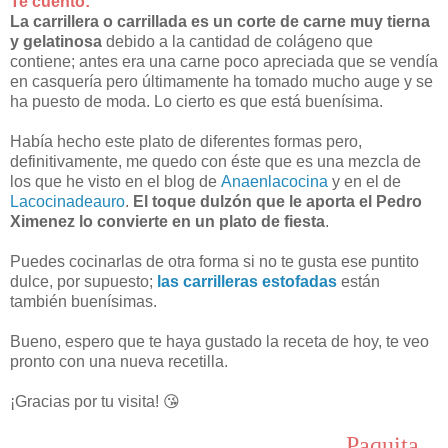
Te cuento:
La carrillera o carrillada es un corte de carne muy tierna
y gelatinosa
debido a la cantidad de colágeno que
contiene; antes era una carne poco apreciada que se vendía
en casquería pero últimamente ha tomado mucho auge y se
ha puesto de moda. Lo cierto es que está buenísima.
Había hecho este plato de diferentes formas pero,
definitivamente, me quedo con éste que es una mezcla de
los que he visto en el blog de
Anaenlacocina
y en el de
Lacocinadeauro
.
El toque dulzón que le aporta el Pedro
Ximenez lo convierte en un plato de fiesta
.
Puedes cocinarlas de otra forma si no te gusta ese puntito
dulce, por supuesto;
las carrilleras estofadas
están
también buenísimas.
Bueno, espero que te haya gustado la receta de hoy, te veo
pronto con una nueva recetilla.
¡Gracias por tu visita! 😘
Paquita