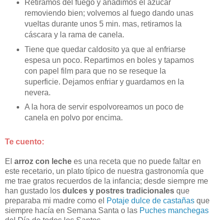
Retiramos del fuego y añadimos el azúcar
removiendo bien; volvemos al fuego dando unas
vueltas durante unos 5 min. mas, retiramos la
cáscara y la rama de canela.
Tiene que quedar caldosito ya que al enfriarse
espesa un poco. Repartimos en boles y tapamos
con papel film para que no se reseque la
superficie. Dejamos enfriar y guardamos en la
nevera.
A la hora de servir espolvoreamos un poco de
canela en polvo por encima.
Te cuento:
El
arroz con leche
es una receta que no puede faltar en
este recetario, un plato típico de nuestra gastronomía que
me trae gratos recuerdos de la infancia; desde siempre me
han gustado los
dulces y postres tradicionales
que
preparaba mi madre como el
Potaje dulce de castañas
que
siempre hacía en Semana Santa o las
Puches manchegas