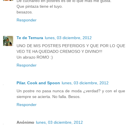
De cuchareo en postres es de lo que más me gusta.
Que pintaza tiene el tuyo.
besazos.
Responder
Te de Ternura
lunes, 03 diciembre, 2012
UNO DE MIS POSTRES PEFERIDOS Y QUE POR LO QUE
VEO TE HA QUEDADO CREMOSO Y DIVINO!!!
Un abrazo ROMO :)
Responder
Pilar. Cook and Spoon
lunes, 03 diciembre, 2012
Un postre no pasa nunca de moda ¿verdad? y con el que
siempre se acierta. No falla. Besos.
Responder
Anónimo
lunes, 03 diciembre, 2012