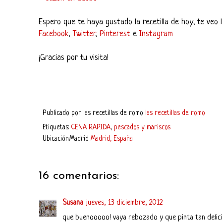
Espero que te haya gustado la recetilla de hoy; te veo 
Facebook
,
Twitter
,
Pinterest
e
Instagram
¡Gracias por tu visita!
Publicado por
las recetillas de romo
las recetillas de romo
Etiquetas:
CENA RAPIDA
,
pescados y mariscos
Ubicación:Madrid
Madrid, España
16 comentarios:
Susana
jueves, 13 diciembre, 2012
que buenooooo! vaya rebozado y que pinta tan delici