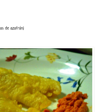
ras de azafrán)