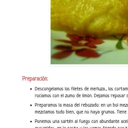
Preparación:
Descongelamos los filetes de merluza., los corta
rociamos con el zumo de limón. Dejamos reposar 
Preparamos la masa del rebozado: en un bol mezcl
mezclamos todo bien, que no haya grumos. Tiene 
Ponemos una sartén al fuego con abundante acei