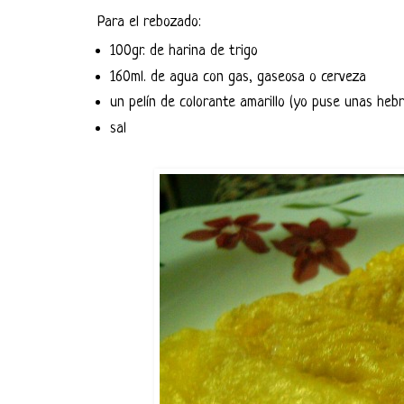
Para el rebozado:
100gr. de harina de trigo
160ml. de agua con gas, gaseosa o cerveza
un pelín de colorante amarillo (yo puse unas heb
sal