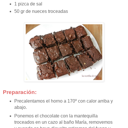
1 pizca de sal
50 gr de nueces troceadas
Preparación:
Precalentamos el horno a 170º con calor arriba y
abajo.
Ponemos el chocolate con la mantequilla
troceados en un cazo
al baño María, removemos