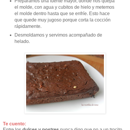
Preparamos una fuente mayor, donde nos quepa
el molde, con agua y cubitos de hielo y metemos
el molde dentro hasta que se enfríe. Esto hace
que quede muy jugoso porque corta la cocción
rápidamente.
Desmoldamos y servimos acompañado de
helado.
Te cuento:
Entre los
dulces y postres
nunca digo que no a un trocito