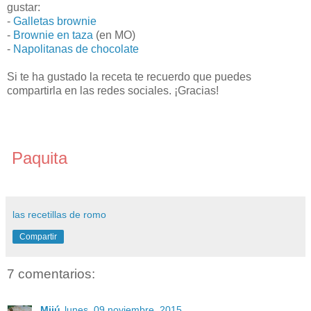
gustar:
-
Galletas brownie
-
Brownie en taza
(en MO)
-
Napolitanas de chocolate
Si te ha gustado la receta te recuerdo que puedes
compartirla en las redes sociales. ¡Gracias!
Paquita
las recetillas de romo
Compartir
7 comentarios:
Mijú
lunes, 09 noviembre, 2015