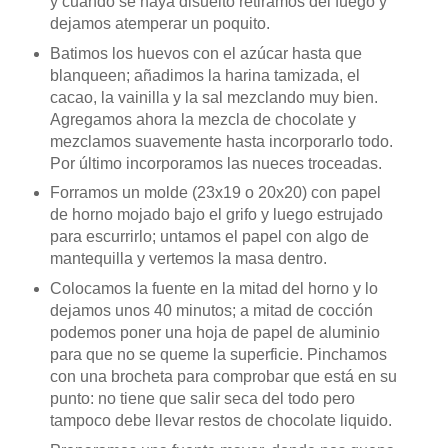
y cuando se haya disuelto retiramos del fuego y
dejamos atemperar un poquito.
Batimos los huevos con el azúcar hasta que
blanqueen; añadimos la harina tamizada, el
cacao, la vainilla y la sal mezclando muy bien.
Agregamos ahora la mezcla de chocolate y
mezclamos suavemente hasta incorporarlo todo.
Por último incorporamos las nueces troceadas.
Forramos un molde (23x19 o 20x20) con papel
de horno mojado bajo el grifo y luego estrujado
para escurrirlo; untamos el papel con algo de
mantequilla y vertemos la masa dentro.
Colocamos la fuente en la mitad del horno y lo
dejamos unos 40 minutos; a mitad de cocción
podemos poner una hoja de papel de aluminio
para que no se queme la superficie. Pinchamos
con una brocheta para comprobar que está en su
punto: no tiene que salir seca del todo
pero
tampoco debe llevar restos de chocolate liquido.