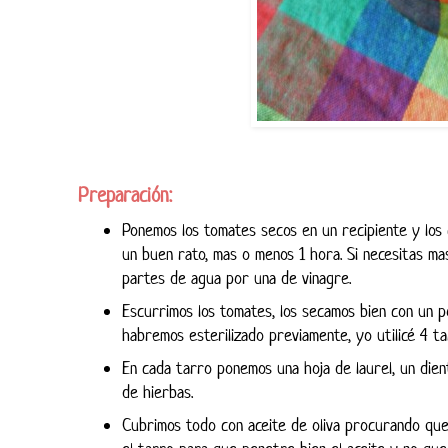
Preparación:
Ponemos los tomates secos en un recipiente y los 
un buen rato, mas o menos 1 hora. Si necesitas ma
partes de agua por una de vinagre.
Escurrimos los tomates, los secamos bien con un 
habremos esterilizado previamente, yo utilicé 4 ta
En cada tarro ponemos una hoja de laurel, un dien
de hierbas.
Cubrimos todo con aceite de oliva procurando qu