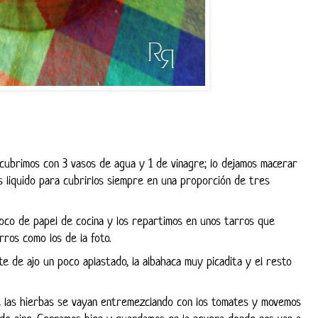
cubrimos con 3 vasos de agua y 1 de vinagre; lo dejamos macerar
s liquido para cubrirlos siempre en una proporción de tres
poco de papel de cocina y los repartimos en unos tarros que
rros como los de la foto.
te de ajo un poco aplastado, la albahaca muy picadita y el resto
e las hierbas se vayan entremezclando con los tomates y movemos