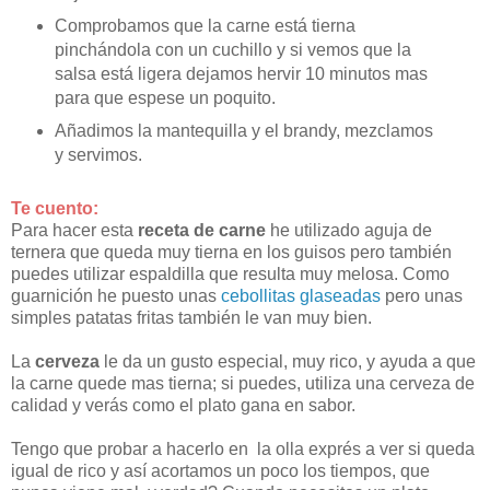
Comprobamos que la carne está tierna
pinchándola con un cuchillo y si vemos que la
salsa está ligera dejamos hervir 10 minutos mas
para que espese un poquito.
Añadimos la mantequilla y el brandy, mezclamos
y servimos.
Te cuento:
Para hacer esta
receta de carne
he utilizado aguja de
ternera que queda muy tierna en los guisos pero también
puedes utilizar espaldilla que resulta muy melosa. Como
guarnición he puesto unas
cebollitas glaseadas
pero unas
simples patatas fritas también le van muy bien.
La
cerveza
le da un gusto especial, muy rico, y ayuda a que
la carne quede mas tierna; si puedes, utiliza una cerveza de
calidad y verás como el plato gana en sabor.
Tengo que probar a hacerlo en la olla exprés a ver si queda
igual de rico y así acortamos un poco los tiempos, que