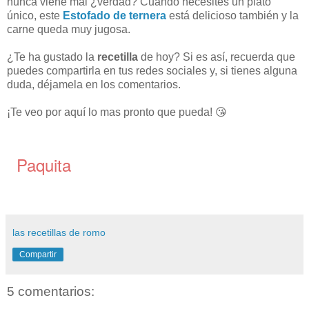
nunca viene mal ¿verdad? Cuando necesites un plato
único, este
Estofado de ternera
está delicioso también y la
carne queda muy jugosa.
¿Te ha gustado la
recetilla
de hoy? Si es así, recuerda que
puedes compartirla en tus redes sociales y, si tienes alguna
duda, déjamela en los comentarios.
¡Te veo por aquí lo mas pronto que pueda! 😘
Paquita
las recetillas de romo
Compartir
5 comentarios: