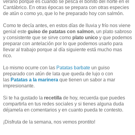
verano porque es cuando se pesca el bonito del norte en el
Cantábrico. En otras épocas se prepara con otras especies
de atún o como yo, que lo he preparado hoy con salmón.
Como te decía antes, en estos días de lluvia y frío nos viene
genial este
guiso de patatas con salmon
, un plato sabroso
y consistente que se sirve como
plato unico
y que podemos
preparar con antelación por lo que podemos usarlo para
llevar al trabajo porque al día siguiente está mucho mas
rico.
Lo mismo ocurre con las
Patatas barbate
un guiso
preparado con atún de lata que queda de lujo o con
las
Patatas a la marinera
que tienen un sabor a mar
impresionante.
Si te ha gustado la
recetilla
de hoy, recuerda que puedes
compartirla en tus redes sociales y si tienes alguna duda
déjamela en comentarios y en cuanto pueda te contesto.
¡Disfruta de la semana, nos vemos prontito!