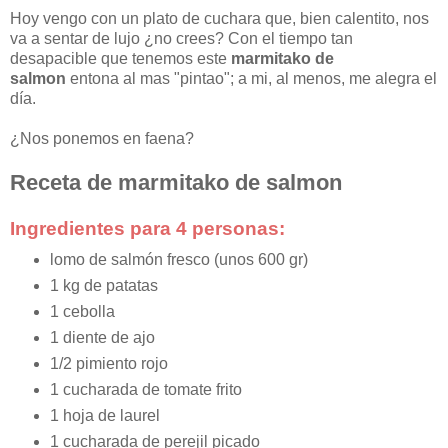
Hoy vengo con un plato de cuchara que, bien calentito, nos
va a sentar de lujo ¿no crees? Con el tiempo tan
desapacible que tenemos este
marmitako de
salmon
entona al mas "pintao"; a mi, al menos, me alegra el
día.
¿Nos ponemos en faena?
Receta de marmitako de salmon
Ingredientes para 4 personas:
lomo de salmón fresco (unos 600 gr)
1 kg de patatas
1 cebolla
1 diente de ajo
1/2 pimiento rojo
1 cucharada de tomate frito
1 hoja de laurel
1 cucharada de perejil picado