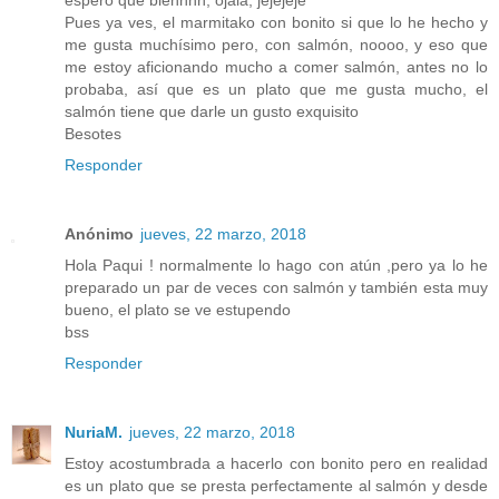
espero que biennnn, ojalá, jejejeje
Pues ya ves, el marmitako con bonito si que lo he hecho y
me gusta muchísimo pero, con salmón, noooo, y eso que
me estoy aficionando mucho a comer salmón, antes no lo
probaba, así que es un plato que me gusta mucho, el
salmón tiene que darle un gusto exquisito
Besotes
Responder
Anónimo
jueves, 22 marzo, 2018
Hola Paqui ! normalmente lo hago con atún ,pero ya lo he
preparado un par de veces con salmón y también esta muy
bueno, el plato se ve estupendo
bss
Responder
NuriaM.
jueves, 22 marzo, 2018
Estoy acostumbrada a hacerlo con bonito pero en realidad
es un plato que se presta perfectamente al salmón y desde