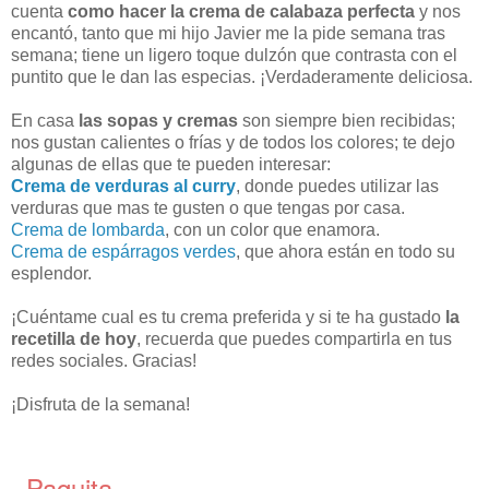
cuenta
como hacer la crema de calabaza perfecta
y nos
encantó, tanto que mi hijo Javier me la pide semana tras
semana; tiene un ligero toque dulzón que contrasta con el
puntito que le dan las especias. ¡Verdaderamente deliciosa.
En casa
las sopas y cremas
son siempre bien recibidas;
nos gustan calientes o frías y de todos los colores; te dejo
algunas de ellas que te pueden interesar:
Crema de verduras al curry
, donde puedes utilizar las
verduras que mas te gusten o que tengas por casa.
Crema de lombarda
, con un color que enamora.
Crema de espárragos verdes
, que ahora están en todo su
esplendor.
¡Cuéntame cual es tu crema preferida y si te ha gustado
la
recetilla de hoy
, recuerda que puedes compartirla en tus
redes sociales. Gracias!
¡Disfruta de la semana!
Paquita