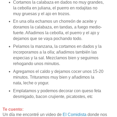
Cortamos la calabaza en dados no muy grandes,
la cebolla en juliana, el puerro en rodajitas no
muy gruesas y el ajo en trozos.
En una olla echamos un chorreón de aceite y
doramos la calabaza, en tandas, a fuego medio-
fuerte. Añadimos la cebolla, el puerro y el ajo y
dejamos que se vaya pochando todo.
Pelamos la manzana, la cortamos en dados y la
incorporamos a la olla; añadimos también las
especias y la sal. Mezclamos bien y seguimos
rehogando unos minutos.
Agregamos el caldo y dejamos cocer unos 15-20
minutos. Trituramos muy bien y añadimos la
nata, leche o yogur.
Emplatamos y podemos decorar con queso feta
desmigado, bacon crujiente, picatostes, etc
Te cuento:
Un día me encontré un video de
El Comidista
donde nos