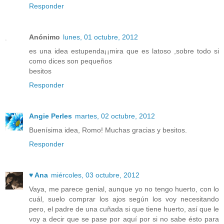
Responder
Anónimo
lunes, 01 octubre, 2012
es una idea estupenda¡¡mira que es latoso ,sobre todo si
como dices son pequeños
besitos
Responder
Angie Perles
martes, 02 octubre, 2012
Buenísima idea, Romo! Muchas gracias y besitos.
Responder
♥ Ana
miércoles, 03 octubre, 2012
Vaya, me parece genial, aunque yo no tengo huerto, con lo
cuál, suelo comprar los ajos según los voy necesitando
pero, el padre de una cuñada si que tiene huerto, así que le
voy a decir que se pase por aquí por si no sabe ésto para