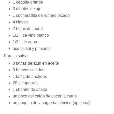
1 cebolla grande
3 dientes de ajo
1 cucharadita de romero picado
4 clavos
2 hojas de laurel
1/2 l. de vino blanco
1/2 l. de agua
aceite, sal y pimienta
-Para la salsa:
3 latitas de atún en aceite
3 huevos cocidos
1 latita de anchoas
20 alcaparras
1 chorrito de aceite
un poco del caldo de cocer la carne
un poquito de vinagre balsámico (opcional)