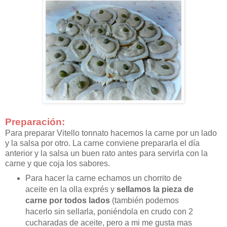
Preparación:
Para preparar Vitello tonnato hacemos la carne por un lado
y la salsa por otro. La carne conviene prepararla el día
anterior y la salsa un buen rato antes para servirla con la
carne y que coja los sabores.
Para hacer la carne echamos un chorrito de
aceite en la olla exprés y
sellamos la pieza de
carne por todos lados
(también podemos
hacerlo sin sellarla, poniéndola en crudo con 2
cucharadas de aceite, pero a mi me gusta mas