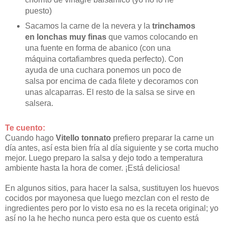
puesto)
Sacamos la carne de la nevera y la
trinchamos
en lonchas muy finas
que vamos colocando en
una fuente en forma de abanico (con una
máquina cortafiambres queda perfecto). Con
ayuda de una cuchara ponemos un poco de
salsa por encima de cada filete y decoramos con
unas alcaparras. El resto de la salsa se sirve en
salsera.
Te cuento:
Cuando hago
Vitello tonnato
prefiero preparar la carne un
día antes, así esta bien fría al día siguiente y se corta mucho
mejor. Luego preparo la salsa y dejo todo a temperatura
ambiente hasta la hora de comer. ¡Está deliciosa!
En algunos sitios, para hacer la salsa, sustituyen los huevos
cocidos por mayonesa que luego mezclan con el resto de
ingredientes pero por lo visto esa no es la receta original; yo
así no la he hecho nunca pero esta que os cuento está